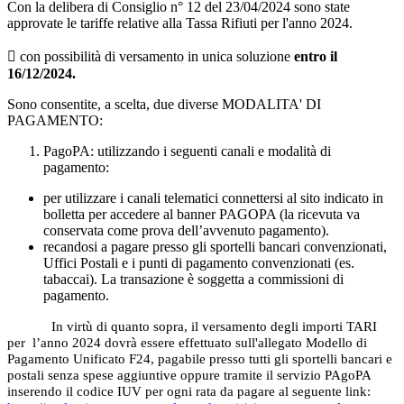
Con la delibera di Consiglio n° 12 del 23/04/2024 sono state
approvate le tariffe relative alla Tassa Rifiuti per l'anno 2024.
 con possibilità di versamento in unica soluzione
entro il
16/12/2024.
Sono consentite, a scelta, due diverse MODALITA' DI
PAGAMENTO:
PagoPA: utilizzando i seguenti canali e modalità di
pagamento:
per utilizzare i canali telematici connettersi al sito indicato in
bolletta per accedere al banner PAGOPA (la ricevuta va
conservata come prova dell’avvenuto pagamento).
recandosi a pagare presso gli sportelli bancari convenzionati,
Uffici Postali e i punti di pagamento convenzionati (es.
tabaccai). La transazione è soggetta a commissioni di
pagamento.
In virtù di quanto sopra, il versamento degli importi TARI
per l’anno 2024 dovrà essere effettuato sull'allegato Modello di
Pagamento Unificato F24, pagabile presso tutti gli sportelli bancari e
postali senza spese aggiuntive oppure tramite il servizio PAgoPA
inserendo il codice IUV per ogni rata da pagare al seguente link: