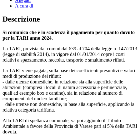
Allegati
A cura di
Descrizione
Si comunica che è in scadenza il pagamento per quanto dovuto
per la TARI anno 2024.
La TARI, prevista dai commi dal 639 al 704 della legge n. 147/2013
(legge di stabilità 2014), in vigore dal 01/01/2014 copre i costi
relativi a spazzamento, raccolta, trasporto e smaltimento rifiuti.
La TARI viene pagata, sulla base dei coefficienti presuntivi e valori
medi di produzione dei rifiuti:
- dalle utenze domestiche, in relazione sia alla superficie delle
abitazioni (compresi i locali di natura accessoria e pertinenziale,
quali ad esempio box e cantine), sia in relazione al numero di
componenti del nucleo familiare;
- dalle utenze non domestiche, in base alla superficie, applicando la
relativa categoria tariffaria.
Alla TARI di spettanza comunale, va poi aggiunto il Tributo
Ambientale a favore della Provincia di Varese pari al 5% della TARI
dovuta.