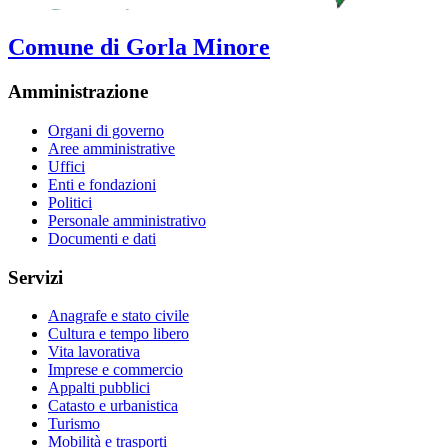
Comune di Gorla Minore
Amministrazione
Organi di governo
Aree amministrative
Uffici
Enti e fondazioni
Politici
Personale amministrativo
Documenti e dati
Servizi
Anagrafe e stato civile
Cultura e tempo libero
Vita lavorativa
Imprese e commercio
Appalti pubblici
Catasto e urbanistica
Turismo
Mobilità e trasporti