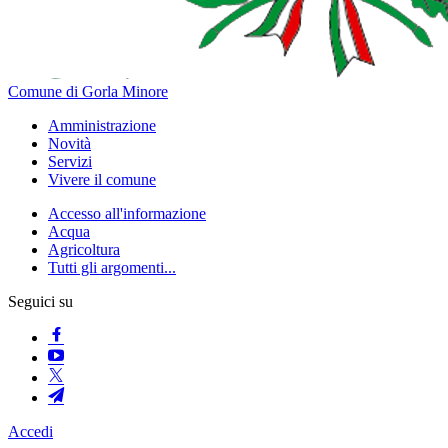
Comune di Gorla Minore
Amministrazione
Novità
Servizi
Vivere il comune
Accesso all'informazione
Acqua
Agricoltura
Tutti gli argomenti...
Seguici su
Accedi