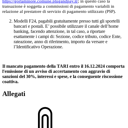
https://gorlaminore.comune.plugandpay.it/
; in questo caso la
transazione è soggetta a commissioni di pagamento variabili in
relazione al prestatore di servizio di pagamento utilizzato (PSP).
Modelli F24, pagabili gratuitamente presso tutti gli sportelli
bancari e postali. E’ possibile utilizzare il canale dell’home
banking, facendo attenzione, in tal caso, a riportare
esattamente i campi di: Sezione, codice tributo, codice Ente,
rateazione, anno di riferimento, importo da versare e
l’Identificativo Operazione.
Il mancato pagamento della TARI entro il 16.12.2024 comporta
l'emissione di un avviso di accertamento con aggravio di
sanzioni del 30%, interessi e spese, e la conseguente riscossione
coattiva.
Allegati