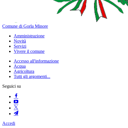
Comune di Gorla Minore
Amministrazione
Novità
Servizi
Vivere il comune
Accesso all'informazione
Acqua
Agricoltura
Tutti gli argomenti...
Seguici su
Accedi