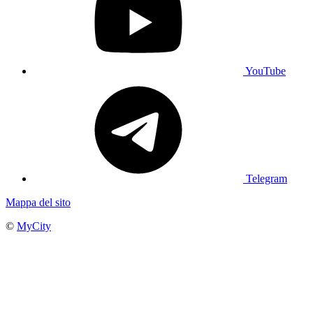
YouTube
Telegram
Mappa del sito
©
MyCity