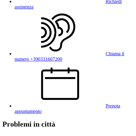
Richiedi
assistenza
Chiama il
numero +390331607200
Prenota
appuntamento
Problemi in città