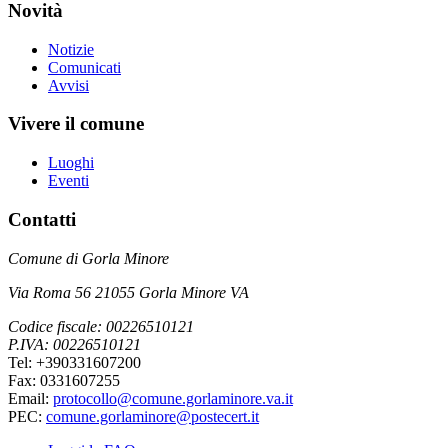
Novità
Notizie
Comunicati
Avvisi
Vivere il comune
Luoghi
Eventi
Contatti
Comune di Gorla Minore
Via Roma 56 21055 Gorla Minore VA
Codice fiscale: 00226510121
P.IVA: 00226510121
Tel: +390331607200
Fax: 0331607255
Email:
protocollo@comune.gorlaminore.va.it
PEC:
comune.gorlaminore@postecert.it