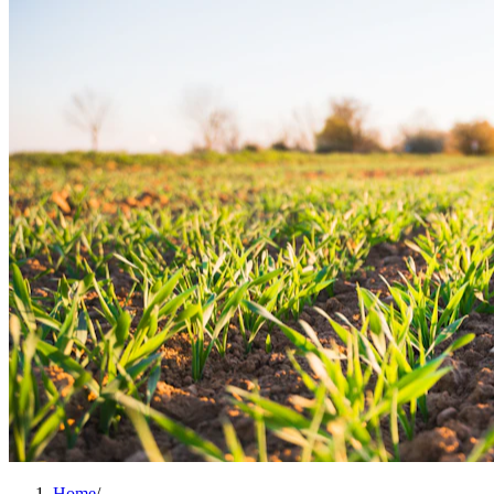
Home
/