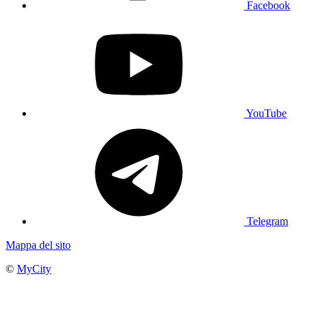
Facebook
YouTube
Telegram
Mappa del sito
©
MyCity