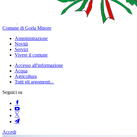
Comune di Gorla Minore
Amministrazione
Novità
Servizi
Vivere il comune
Accesso all'informazione
Acqua
Agricoltura
Tutti gli argomenti...
Seguici su
Accedi