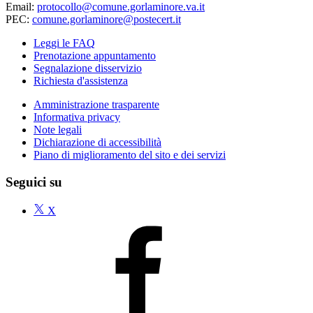
Email:
protocollo@comune.gorlaminore.va.it
PEC:
comune.gorlaminore@postecert.it
Leggi le FAQ
Prenotazione appuntamento
Segnalazione disservizio
Richiesta d'assistenza
Amministrazione trasparente
Informativa privacy
Note legali
Dichiarazione di accessibilità
Piano di miglioramento del sito e dei servizi
Seguici su
X