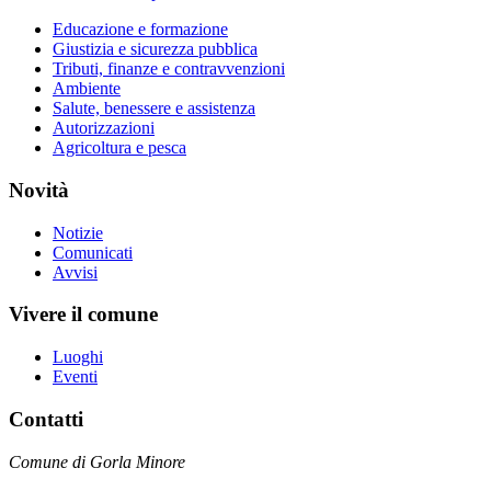
Educazione e formazione
Giustizia e sicurezza pubblica
Tributi, finanze e contravvenzioni
Ambiente
Salute, benessere e assistenza
Autorizzazioni
Agricoltura e pesca
Novità
Notizie
Comunicati
Avvisi
Vivere il comune
Luoghi
Eventi
Contatti
Comune di Gorla Minore