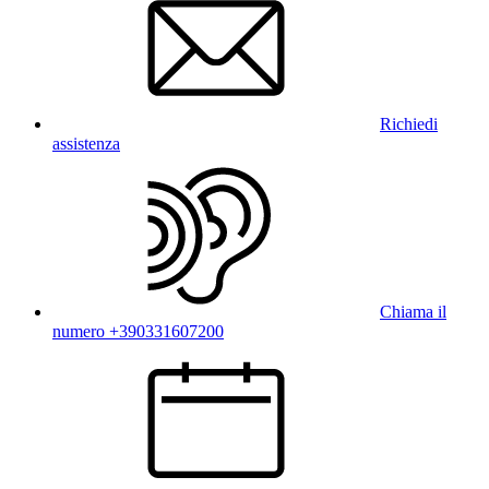
Richiedi
assistenza
Chiama il
numero +390331607200