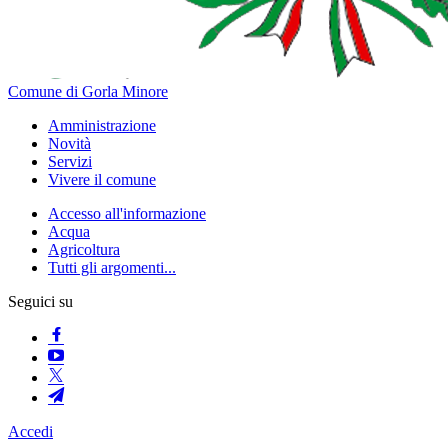
Comune di Gorla Minore
Amministrazione
Novità
Servizi
Vivere il comune
Accesso all'informazione
Acqua
Agricoltura
Tutti gli argomenti...
Seguici su
Accedi