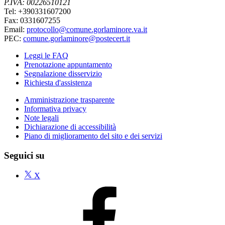
P.IVA: 00226510121
Tel: +390331607200
Fax: 0331607255
Email:
protocollo@comune.gorlaminore.va.it
PEC:
comune.gorlaminore@postecert.it
Leggi le FAQ
Prenotazione appuntamento
Segnalazione disservizio
Richiesta d'assistenza
Amministrazione trasparente
Informativa privacy
Note legali
Dichiarazione di accessibilità
Piano di miglioramento del sito e dei servizi
Seguici su
X