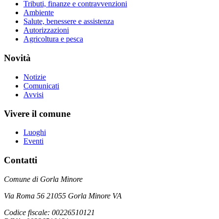
Tributi, finanze e contravvenzioni
Ambiente
Salute, benessere e assistenza
Autorizzazioni
Agricoltura e pesca
Novità
Notizie
Comunicati
Avvisi
Vivere il comune
Luoghi
Eventi
Contatti
Comune di Gorla Minore
Via Roma 56 21055 Gorla Minore VA
Codice fiscale: 00226510121