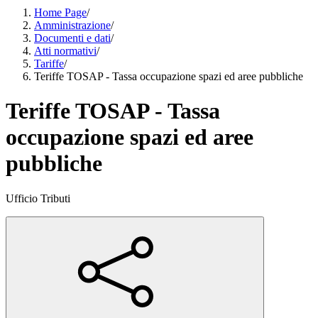
Home Page
/
Amministrazione
/
Documenti e dati
/
Atti normativi
/
Tariffe
/
Teriffe TOSAP - Tassa occupazione spazi ed aree pubbliche
Teriffe TOSAP - Tassa
occupazione spazi ed aree
pubbliche
Ufficio Tributi