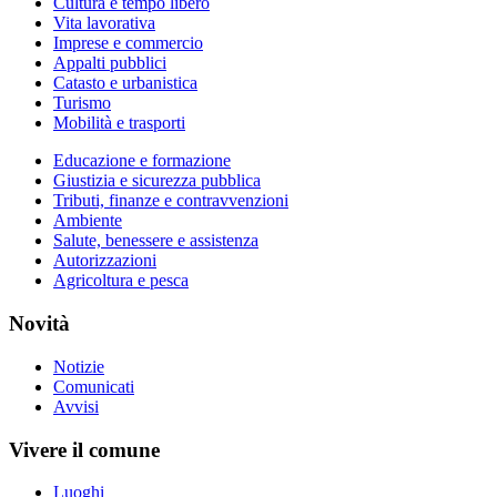
Cultura e tempo libero
Vita lavorativa
Imprese e commercio
Appalti pubblici
Catasto e urbanistica
Turismo
Mobilità e trasporti
Educazione e formazione
Giustizia e sicurezza pubblica
Tributi, finanze e contravvenzioni
Ambiente
Salute, benessere e assistenza
Autorizzazioni
Agricoltura e pesca
Novità
Notizie
Comunicati
Avvisi
Vivere il comune
Luoghi