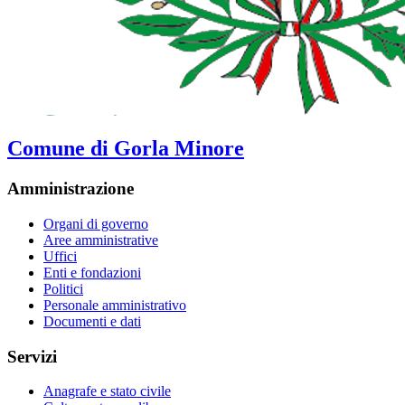
Comune di Gorla Minore
Amministrazione
Organi di governo
Aree amministrative
Uffici
Enti e fondazioni
Politici
Personale amministrativo
Documenti e dati
Servizi
Anagrafe e stato civile