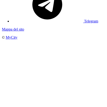
Telegram
Mappa del sito
©
MyCity