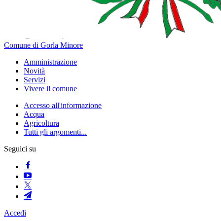
Comune di Gorla Minore
Amministrazione
Novità
Servizi
Vivere il comune
Accesso all'informazione
Acqua
Agricoltura
Tutti gli argomenti...
Seguici su
Accedi