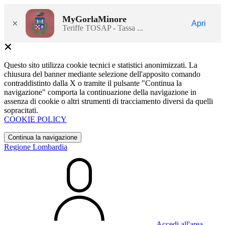
MyGorlaMinore
×
Apri
Teriffe TOSAP - Tassa ...
Questo sito utilizza cookie tecnici e statistici anonimizzati. La
chiusura del banner mediante selezione dell'apposito comando
contraddistinto dalla X o tramite il pulsante "Continua la
navigazione" comporta la continuazione della navigazione in
assenza di cookie o altri strumenti di tracciamento diversi da quelli
sopracitati.
COOKIE POLICY
Continua la navigazione
Regione Lombardia
Accedi all'area