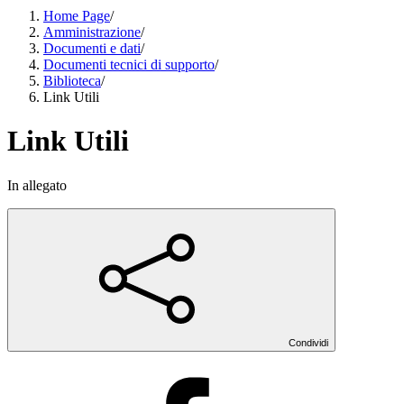
Home Page
/
Amministrazione
/
Documenti e dati
/
Documenti tecnici di supporto
/
Biblioteca
/
Link Utili
Link Utili
In allegato
Condividi