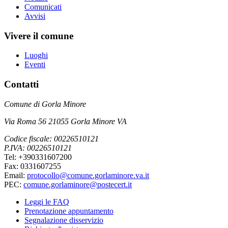
Comunicati
Avvisi
Vivere il comune
Luoghi
Eventi
Contatti
Comune di Gorla Minore
Via Roma 56 21055 Gorla Minore VA
Codice fiscale: 00226510121
P.IVA: 00226510121
Tel: +390331607200
Fax: 0331607255
Email:
protocollo@comune.gorlaminore.va.it
PEC:
comune.gorlaminore@postecert.it
Leggi le FAQ
Prenotazione appuntamento
Segnalazione disservizio