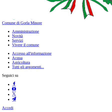
Comune di Gorla Minore
Amministrazione
Novità
Servizi
Vivere il comune
Accesso all'informazione
Acqua
Agricoltura
Tutti gli argomenti...
Seguici su
Accedi