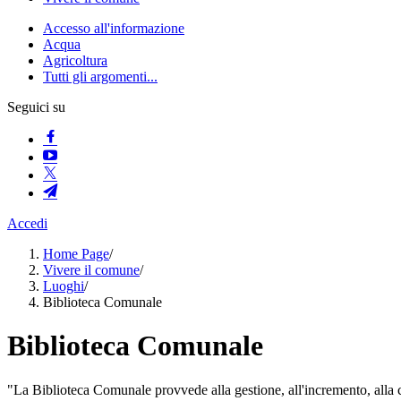
Accesso all'informazione
Acqua
Agricoltura
Tutti gli argomenti...
Seguici su
Accedi
Home Page
/
Vivere il comune
/
Luoghi
/
Biblioteca Comunale
Biblioteca Comunale
"La Biblioteca Comunale provvede alla gestione, all'incremento, alla ca