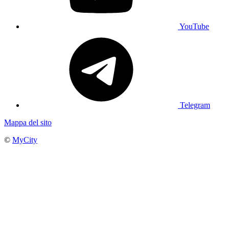
YouTube
Telegram
Mappa del sito
©
MyCity