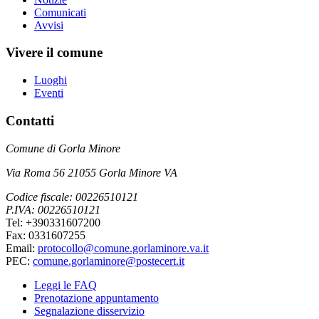
Comunicati
Avvisi
Vivere il comune
Luoghi
Eventi
Contatti
Comune di Gorla Minore
Via Roma 56 21055 Gorla Minore VA
Codice fiscale: 00226510121
P.IVA: 00226510121
Tel: +390331607200
Fax: 0331607255
Email:
protocollo@comune.gorlaminore.va.it
PEC:
comune.gorlaminore@postecert.it
Leggi le FAQ
Prenotazione appuntamento
Segnalazione disservizio