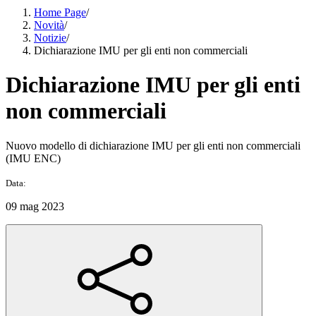
Home Page
/
Novità
/
Notizie
/
Dichiarazione IMU per gli enti non commerciali
Dichiarazione IMU per gli enti
non commerciali
Nuovo modello di dichiarazione IMU per gli enti non commerciali
(IMU ENC)
Data:
09 mag 2023