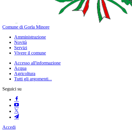
Comune di Gorla Minore
Amministrazione
Novità
Servizi
Vivere il comune
Accesso all'informazione
Acqua
Agricoltura
Tutti gli argomenti...
Seguici su
Accedi