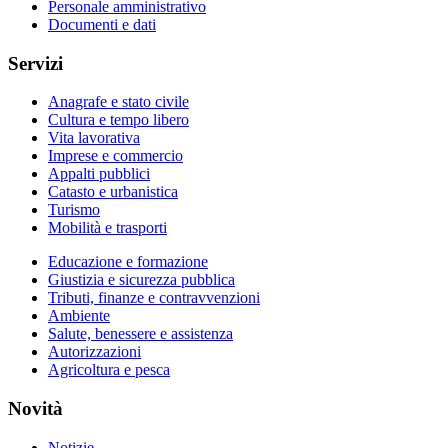
Personale amministrativo
Documenti e dati
Servizi
Anagrafe e stato civile
Cultura e tempo libero
Vita lavorativa
Imprese e commercio
Appalti pubblici
Catasto e urbanistica
Turismo
Mobilità e trasporti
Educazione e formazione
Giustizia e sicurezza pubblica
Tributi, finanze e contravvenzioni
Ambiente
Salute, benessere e assistenza
Autorizzazioni
Agricoltura e pesca
Novità
Notizie