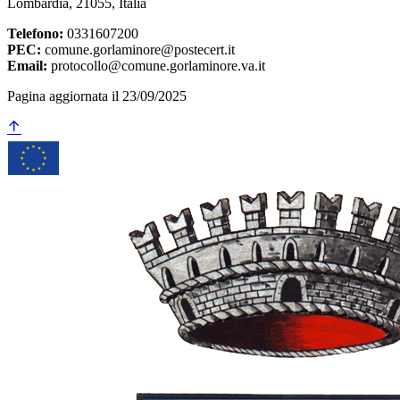
Lombardia, 21055, Italia
Telefono:
0331607200
PEC:
comune.gorlaminore@postecert.it
Email:
protocollo@comune.gorlaminore.va.it
Pagina aggiornata il 23/09/2025