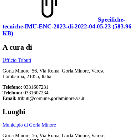
Specifiche-
tecniche-IMU-ENC-2023-di-2022-04.05.23 (583.96
KB)
A cura di
Ufficio Tributi
Gorla Minore, 56, Via Roma, Gorla Minore, Varese,
Lombardia, 21055, Italia
Telefono:
0331607231
Telefono:
0331607234
Email:
tributi@comune.gorlaminore.va.it
Luoghi
Municipio di Gorla Minore
Gorla Minore, 56, Via Roma, Gorla Minore, Varese,