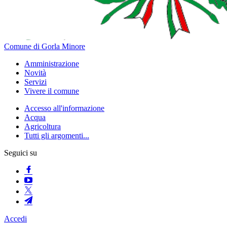
Comune di Gorla Minore
Amministrazione
Novità
Servizi
Vivere il comune
Accesso all'informazione
Acqua
Agricoltura
Tutti gli argomenti...
Seguici su
Accedi