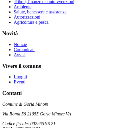
Tributi, finanze e contravvenzioni
Ambiente
Salute, benessere e assistenza
Autorizzazioni
Agricoltura e pesca
Novità
Notizie
Comunicati
Avvisi
Vivere il comune
Luoghi
Eventi
Contatti
Comune di Gorla Minore
Via Roma 56 21055 Gorla Minore VA
Codice fiscale: 00226510121