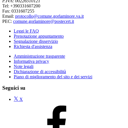
P.IVA: 00226510121
Tel: +390331607200
Fax: 0331607255
Email:
protocollo@comune.gorlaminore.va.it
PEC:
comune.gorlaminore@postecert.it
Leggi le FAQ
Prenotazione appuntamento
Segnalazione disservizio
Richiesta d'assistenza
Amministrazione trasparente
Informativa privacy
Note legali
Dichiarazione di accessibilità
Piano di miglioramento del sito e dei servizi
Seguici su
X