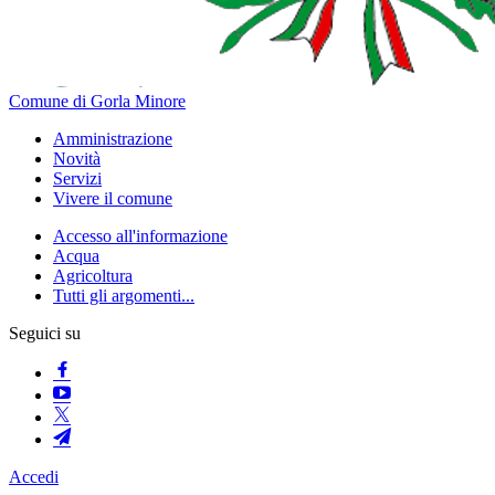
Comune di Gorla Minore
Amministrazione
Novità
Servizi
Vivere il comune
Accesso all'informazione
Acqua
Agricoltura
Tutti gli argomenti...
Seguici su
Accedi