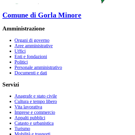
Comune di Gorla Minore
Amministrazione
Organi di governo
Aree amministrative
Uffici
Enti e fondazioni
Politici
Personale amministrativo
Documenti e dati
Servizi
Anagrafe e stato civile
Cultura e tempo libero
Vita lavorativa
Imprese e commercio
Appalti pubblici
Catasto e urbanistica
Turismo
Mobilità e trasporti