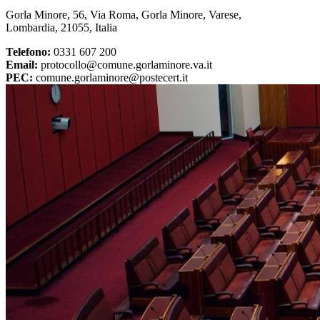
Gorla Minore, 56, Via Roma, Gorla Minore, Varese,
Lombardia, 21055, Italia
Telefono:
0331 607 200
Email:
protocollo@comune.gorlaminore.va.it
PEC:
comune.gorlaminore@postecert.it