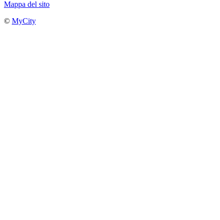
Mappa del sito
©
MyCity