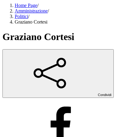
Home Page
/
Amministrazione
/
Politici
/
Graziano Cortesi
Graziano Cortesi
Condividi