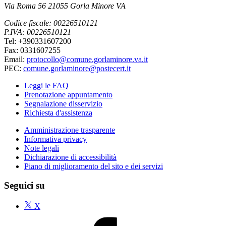
Via Roma 56 21055 Gorla Minore VA
Codice fiscale: 00226510121
P.IVA: 00226510121
Tel: +390331607200
Fax: 0331607255
Email:
protocollo@comune.gorlaminore.va.it
PEC:
comune.gorlaminore@postecert.it
Leggi le FAQ
Prenotazione appuntamento
Segnalazione disservizio
Richiesta d'assistenza
Amministrazione trasparente
Informativa privacy
Note legali
Dichiarazione di accessibilità
Piano di miglioramento del sito e dei servizi
Seguici su
X