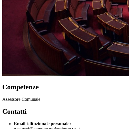
Competenze
Assessore Comunale
Contatti
Email istituzionale personale:
g.cortesi@comune.gorlaminore.va.it