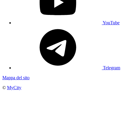
YouTube
Telegram
Mappa del sito
©
MyCity