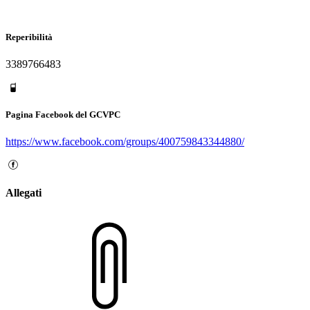
Reperibilità
3389766483
Pagina Facebook del GCVPC
https://www.facebook.com/groups/400759843344880/
Allegati