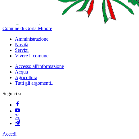
Comune di Gorla Minore
Amministrazione
Novità
Servizi
Vivere il comune
Accesso all'informazione
Acqua
Agricoltura
Tutti gli argomenti...
Seguici su
Accedi