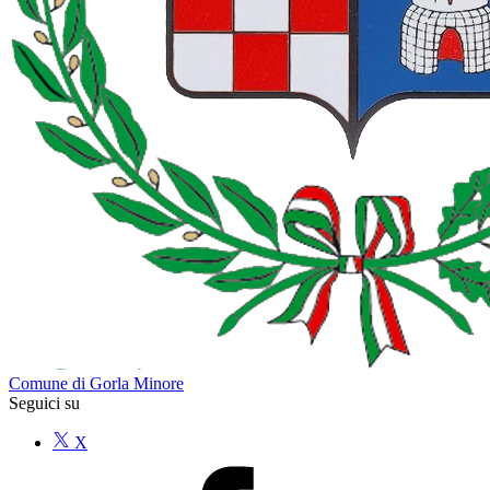
Comune di Gorla Minore
Seguici su
X