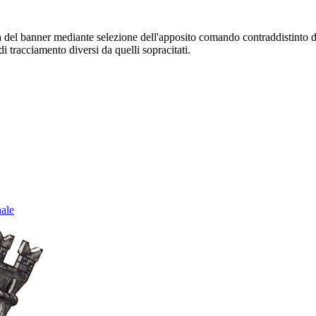
sura del banner mediante selezione dell'apposito comando contraddistinto 
i tracciamento diversi da quelli sopracitati.
nale