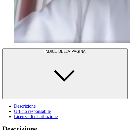
INDICE DELLA PAGINA
Descrizione
Ufficio responsabile
Licenza di distribuzione
Descrizione