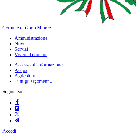
Comune di Gorla Minore
Amministrazione
Novità
Servizi
Vivere il comune
Accesso all'informazione
Acqua
Agricoltura
Tutti gli argomenti...
Seguici su
Accedi