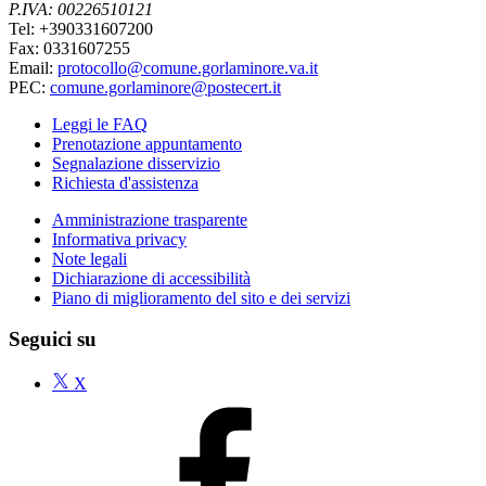
P.IVA: 00226510121
Tel: +390331607200
Fax: 0331607255
Email:
protocollo@comune.gorlaminore.va.it
PEC:
comune.gorlaminore@postecert.it
Leggi le FAQ
Prenotazione appuntamento
Segnalazione disservizio
Richiesta d'assistenza
Amministrazione trasparente
Informativa privacy
Note legali
Dichiarazione di accessibilità
Piano di miglioramento del sito e dei servizi
Seguici su
X