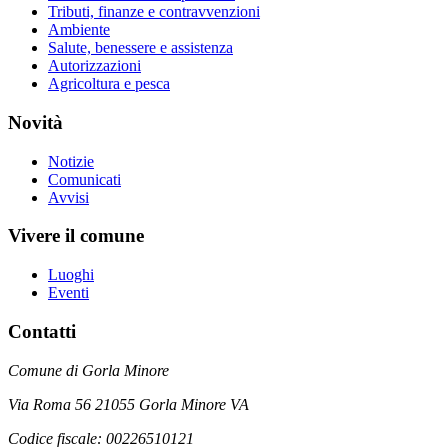
Tributi, finanze e contravvenzioni
Ambiente
Salute, benessere e assistenza
Autorizzazioni
Agricoltura e pesca
Novità
Notizie
Comunicati
Avvisi
Vivere il comune
Luoghi
Eventi
Contatti
Comune di Gorla Minore
Via Roma 56 21055 Gorla Minore VA
Codice fiscale: 00226510121