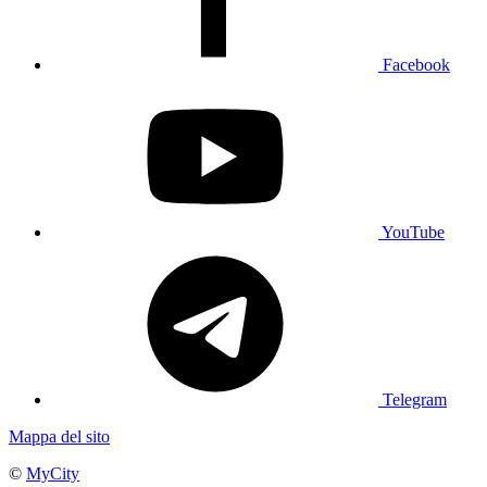
Facebook
YouTube
Telegram
Mappa del sito
©
MyCity