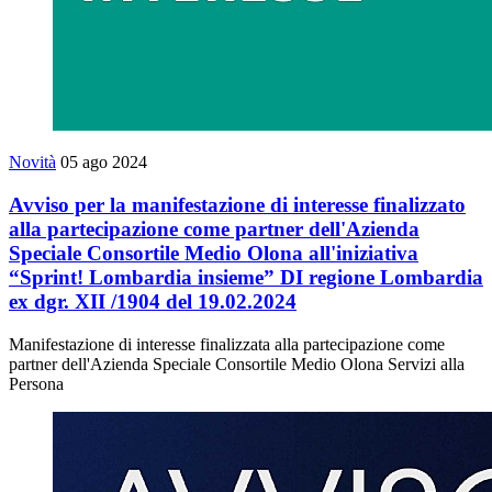
Novità
05 ago 2024
Avviso per la manifestazione di interesse finalizzato
alla partecipazione come partner dell'Azienda
Speciale Consortile Medio Olona all'iniziativa
“Sprint! Lombardia insieme” DI regione Lombardia
ex dgr. XII /1904 del 19.02.2024
Manifestazione di interesse finalizzata alla partecipazione come
partner dell'Azienda Speciale Consortile Medio Olona Servizi alla
Persona