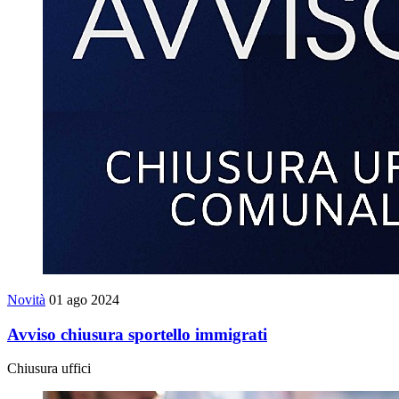
Novità
01 ago 2024
Avviso chiusura sportello immigrati
Chiusura uffici