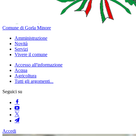
Comune di Gorla Minore
Amministrazione
Novità
Servizi
Vivere il comune
Accesso all'informazione
Acqua
Agricoltura
Tutti gli argomenti...
Seguici su
Accedi