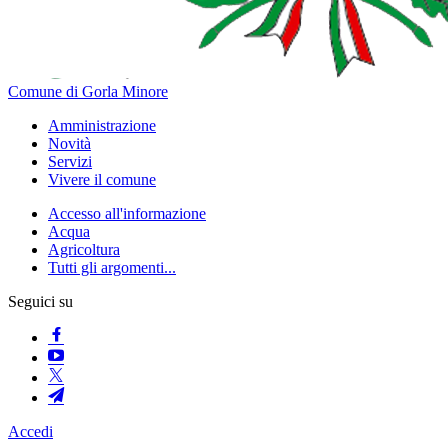
Comune di Gorla Minore
Amministrazione
Novità
Servizi
Vivere il comune
Accesso all'informazione
Acqua
Agricoltura
Tutti gli argomenti...
Seguici su
Accedi