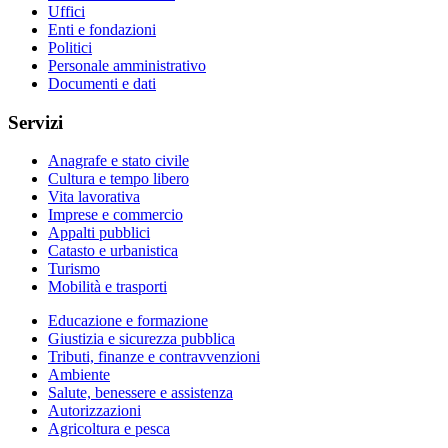
Uffici
Enti e fondazioni
Politici
Personale amministrativo
Documenti e dati
Servizi
Anagrafe e stato civile
Cultura e tempo libero
Vita lavorativa
Imprese e commercio
Appalti pubblici
Catasto e urbanistica
Turismo
Mobilità e trasporti
Educazione e formazione
Giustizia e sicurezza pubblica
Tributi, finanze e contravvenzioni
Ambiente
Salute, benessere e assistenza
Autorizzazioni
Agricoltura e pesca