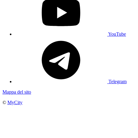
YouTube
Telegram
Mappa del sito
©
MyCity