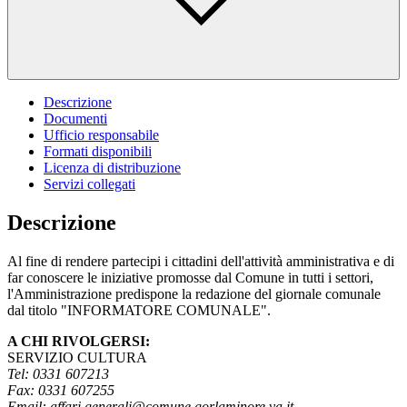
Descrizione
Documenti
Ufficio responsabile
Formati disponibili
Licenza di distribuzione
Servizi collegati
Descrizione
Al fine di rendere partecipi i cittadini dell'attività amministrativa e di
far conoscere le iniziative promosse dal Comune in tutti i settori,
l'Amministrazione predispone la redazione del giornale comunale
dal titolo "INFORMATORE COMUNALE".
A CHI RIVOLGERSI:
SERVIZIO CULTURA
Tel: 0331 607213
Fax: 0331 607255
Email: affari.generali@comune.gorlaminore.va.it