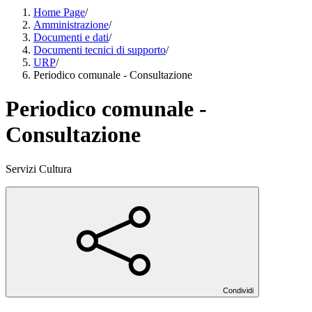
Home Page
/
Amministrazione
/
Documenti e dati
/
Documenti tecnici di supporto
/
URP
/
Periodico comunale - Consultazione
Periodico comunale -
Consultazione
Servizi Cultura
Condividi