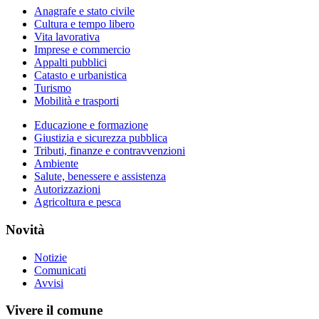
Anagrafe e stato civile
Cultura e tempo libero
Vita lavorativa
Imprese e commercio
Appalti pubblici
Catasto e urbanistica
Turismo
Mobilità e trasporti
Educazione e formazione
Giustizia e sicurezza pubblica
Tributi, finanze e contravvenzioni
Ambiente
Salute, benessere e assistenza
Autorizzazioni
Agricoltura e pesca
Novità
Notizie
Comunicati
Avvisi
Vivere il comune