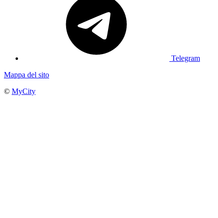
Telegram
Mappa del sito
©
MyCity