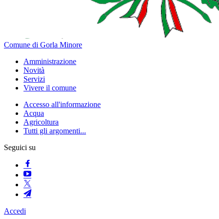
Comune di Gorla Minore
Amministrazione
Novità
Servizi
Vivere il comune
Accesso all'informazione
Acqua
Agricoltura
Tutti gli argomenti...
Seguici su
Accedi