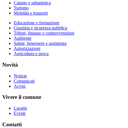
Catasto e urbanistica
Turismo
Mobilità e trasporti
Educazione e formazione
Giustizia e sicurezza pubblica
Tributi, finanze e contravvenzioni
Ambiente
Salute, benessere e assistenza
Autorizzazioni
Agricoltura e pesca
Novità
Notizie
Comunicati
Avvisi
Vivere il comune
Luoghi
Eventi
Contatti