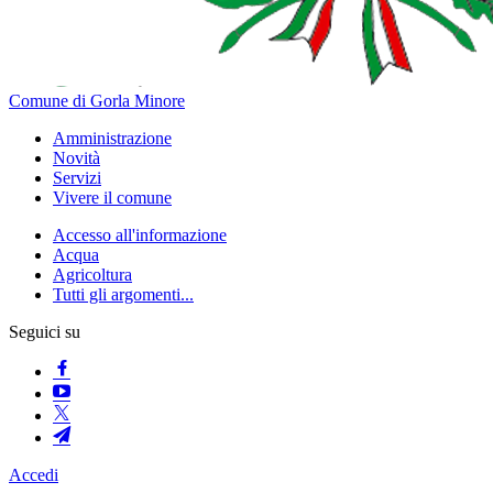
Comune di Gorla Minore
Amministrazione
Novità
Servizi
Vivere il comune
Accesso all'informazione
Acqua
Agricoltura
Tutti gli argomenti...
Seguici su
Accedi