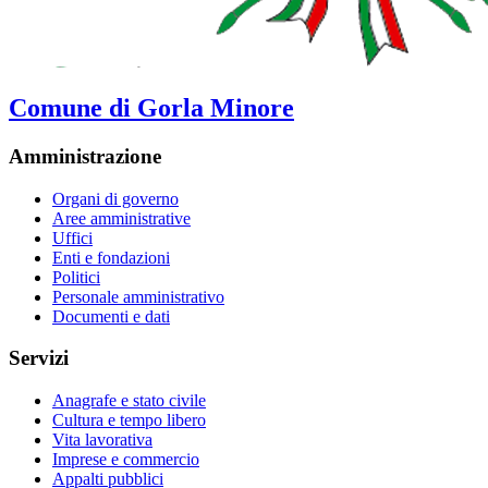
Comune di Gorla Minore
Amministrazione
Organi di governo
Aree amministrative
Uffici
Enti e fondazioni
Politici
Personale amministrativo
Documenti e dati
Servizi
Anagrafe e stato civile
Cultura e tempo libero
Vita lavorativa
Imprese e commercio
Appalti pubblici