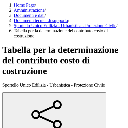
Home Page
/
Amministrazione
/
Documenti e dati
/
Documenti tecnici di supporto
/
Sportello Unico Edilizia - Urbanistica - Protezione Civile
/
Tabella per la determinazione del contributo costo di
costruzione
Tabella per la determinazione
del contributo costo di
costruzione
Sportello Unico Edilizia - Urbanistica - Protezione Civile