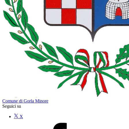
Comune di Gorla Minore
Seguici su
X