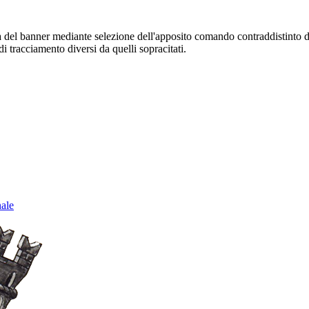
sura del banner mediante selezione dell'apposito comando contraddistinto 
i tracciamento diversi da quelli sopracitati.
nale