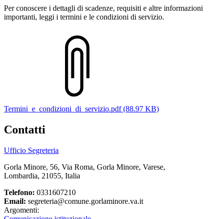
Per conoscere i dettagli di scadenze, requisiti e altre informazioni
importanti, leggi i termini e le condizioni di servizio.
Termini_e_condizioni_di_servizio.pdf (88.97 KB)
Contatti
Ufficio Segreteria
Gorla Minore, 56, Via Roma, Gorla Minore, Varese,
Lombardia, 21055, Italia
Telefono:
0331607210
Email:
segreteria@comune.gorlaminore.va.it
Argomenti:
Comunicazione istituzionale