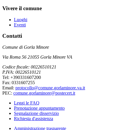
Vivere il comune
Luoghi
Eventi
Contatti
Comune di Gorla Minore
Via Roma 56 21055 Gorla Minore VA
Codice fiscale: 00226510121
P.IVA: 00226510121
Tel: +390331607200
Fax: 0331607255
Email:
protocollo@comune.gorlaminore.va.it
PEC:
comune.gorlaminore@postecert.it
Leggi le FAQ
Prenotazione appuntamento
Segnalazione disservizio
Richiesta d'assistenza
Amministrazione trasparente