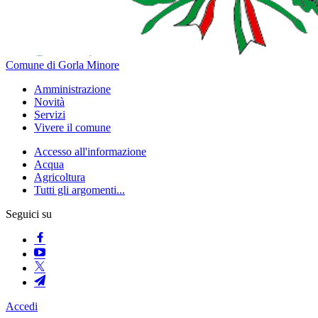
Comune di Gorla Minore
Amministrazione
Novità
Servizi
Vivere il comune
Accesso all'informazione
Acqua
Agricoltura
Tutti gli argomenti...
Seguici su
Accedi