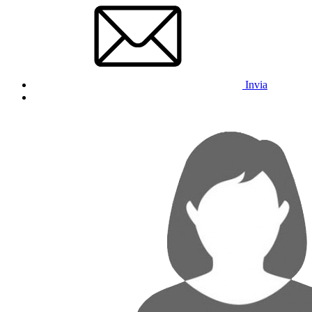
Invia