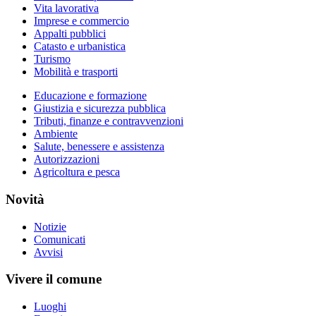
Vita lavorativa
Imprese e commercio
Appalti pubblici
Catasto e urbanistica
Turismo
Mobilità e trasporti
Educazione e formazione
Giustizia e sicurezza pubblica
Tributi, finanze e contravvenzioni
Ambiente
Salute, benessere e assistenza
Autorizzazioni
Agricoltura e pesca
Novità
Notizie
Comunicati
Avvisi
Vivere il comune
Luoghi