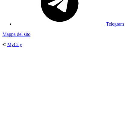
Telegram
Mappa del sito
©
MyCity