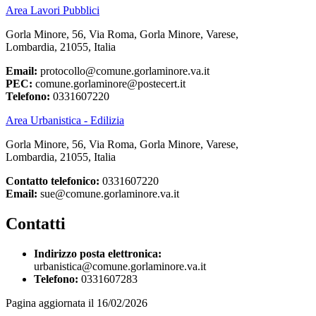
Area Lavori Pubblici
Gorla Minore, 56, Via Roma, Gorla Minore, Varese,
Lombardia, 21055, Italia
Email:
protocollo@comune.gorlaminore.va.it
PEC:
comune.gorlaminore@postecert.it
Telefono:
0331607220
Area Urbanistica - Edilizia
Gorla Minore, 56, Via Roma, Gorla Minore, Varese,
Lombardia, 21055, Italia
Contatto telefonico:
0331607220
Email:
sue@comune.gorlaminore.va.it
Contatti
Indirizzo posta elettronica:
urbanistica@comune.gorlaminore.va.it
Telefono:
0331607283
Pagina aggiornata il 16/02/2026