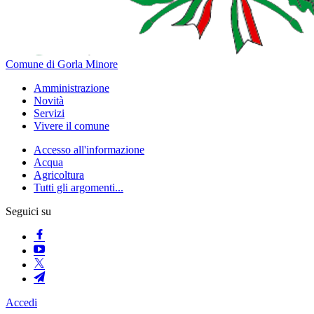
Comune di Gorla Minore
Amministrazione
Novità
Servizi
Vivere il comune
Accesso all'informazione
Acqua
Agricoltura
Tutti gli argomenti...
Seguici su
Accedi