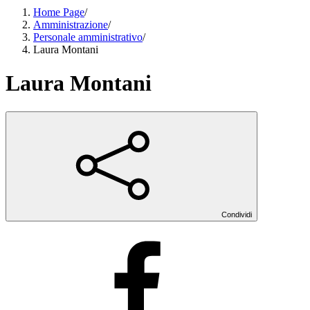
Home Page
/
Amministrazione
/
Personale amministrativo
/
Laura Montani
Laura Montani
Condividi